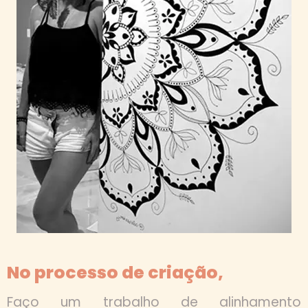
No processo de criação,
Faço um trabalho de alinhamento