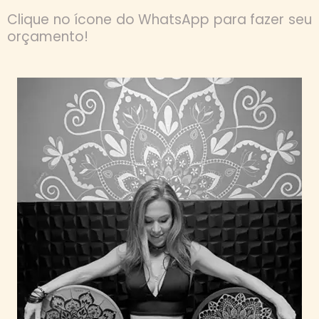
Clique no ícone do WhatsApp para fazer seu
orçamento!